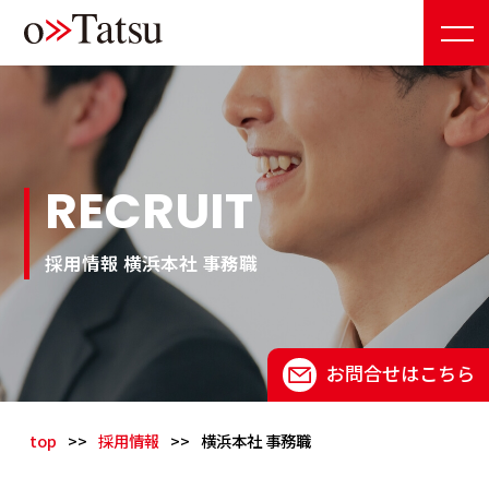
RECRUIT
採用情報 横浜本社 事務職
お問合せはこちら
top
>>
採用情報
>>
横浜本社 事務職