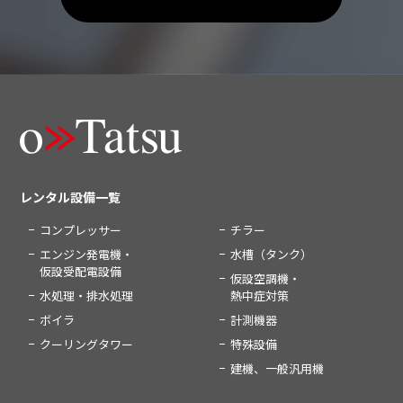
レンタル設備一覧
コンプレッサー
チラー
エンジン発電機・
水槽（タンク）
仮設受配電設備
仮設空調機・
水処理・排水処理
熱中症対策
ボイラ
計測機器
クーリングタワー
特殊設備
建機、一般汎用機